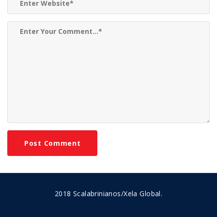
2018 Scalabrinianos/Xela Global.