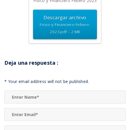
Fisico y Financiero Febero 2023
Descargar archivo
Fisico-y-Financiero-Febero-
2023.pdf – 2 MB
Deja una respuesta
:
*
Your email address will not be published.