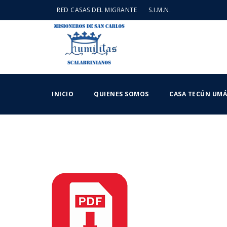
RED CASAS DEL MIGRANTE
S.I.M.N.
INICIO
QUIENES SOMOS
CASA TECÚN UM