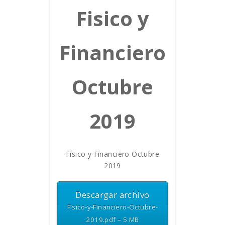
Fisico y
Financiero
Octubre
2019
Fisico y Financiero Octubre
2019
Descargar archivo
Fisico-y-Financiero-Octubre-
2019.pdf – 5 MB