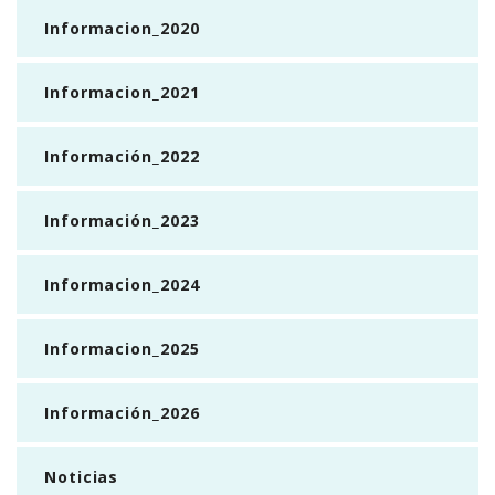
Informacion_2020
Informacion_2021
Información_2022
Información_2023
Informacion_2024
Informacion_2025
Información_2026
Noticias