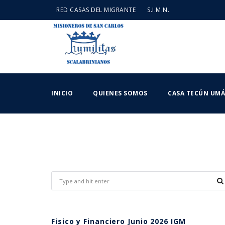
RED CASAS DEL MIGRANTE
S.I.M.N.
INICIO
QUIENES SOMOS
CASA TECÚN UM
Fisico y Financiero Junio 2026 IGM