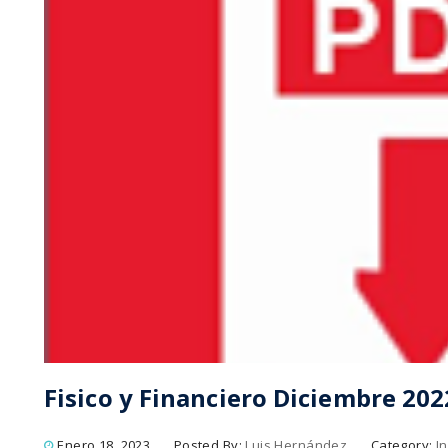
Fisico y Financiero Diciembre 202
Enero 18, 2023
Posted By:
Luis Hernández
Category:
I