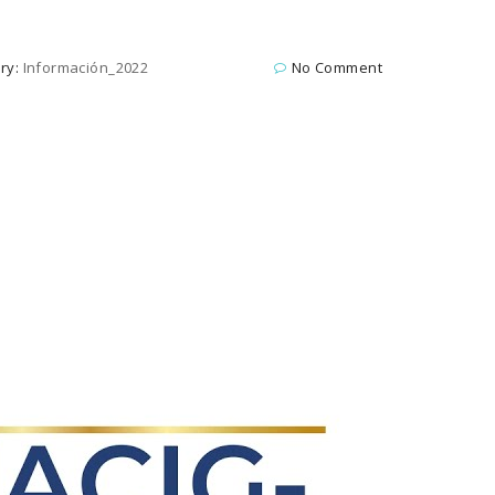
ry:
Información_2022
No Comment