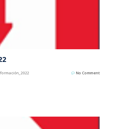
22
nformación_2022
No Comment