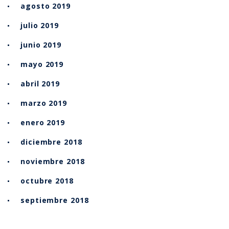
agosto 2019
julio 2019
junio 2019
mayo 2019
abril 2019
marzo 2019
enero 2019
diciembre 2018
noviembre 2018
octubre 2018
septiembre 2018