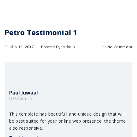
Petro Testimonial 1
Julio 12, 2017
Posted By:
Admin
No Comment
Paul Juwaal
Gasman Ltd
This template has beautifull and unique design that will
be best suited for your online web presence, the theme
also responsive.