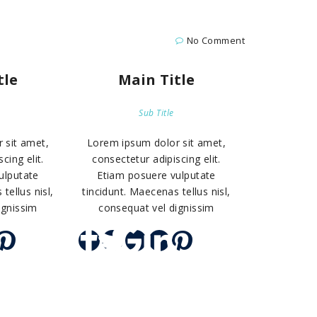
No Comment
tle
Main Title
Sub Title
 sit amet,
Lorem ipsum dolor sit amet,
cing elit.
consectetur adipiscing elit.
ulputate
Etiam posuere vulputate
tellus nisl,
tincidunt. Maecenas tellus nisl,
ignissim
consequat vel dignissim