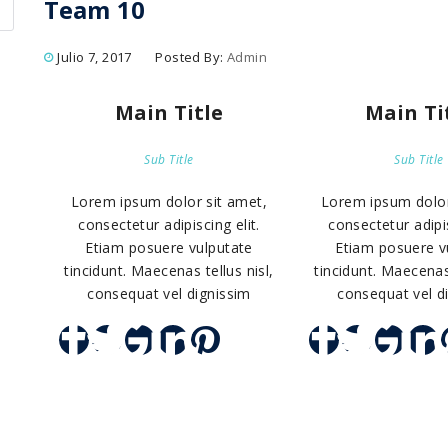
Team 10
Julio 7, 2017
Posted By:
Admin
Main Title
Main Ti
Sub Title
Sub Title
Lorem ipsum dolor sit amet,
Lorem ipsum dolor
consectetur adipiscing elit.
consectetur adipis
Etiam posuere vulputate
Etiam posuere v
tincidunt. Maecenas tellus nisl,
tincidunt. Maecenas 
consequat vel dignissim
consequat vel d