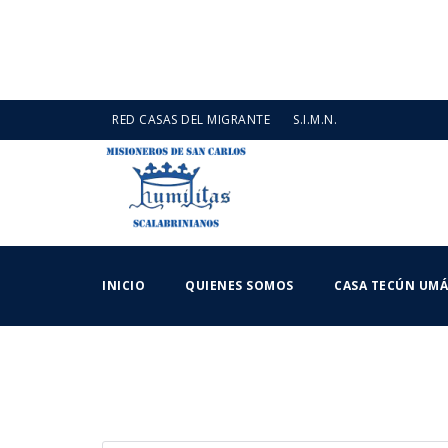
RED CASAS DEL MIGRANTE
S.I.M.N.
INICIO
QUIENES SOMOS
CASA TECÚN UM